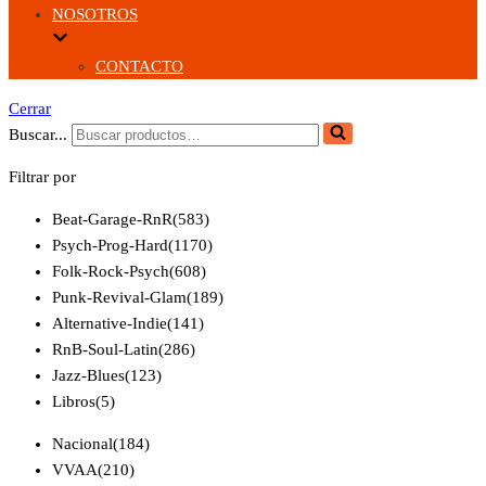
NOSOTROS
CONTACTO
Cerrar
Buscar...
Filtrar por
Beat-Garage-RnR
(583)
Psych-Prog-Hard
(1170)
Folk-Rock-Psych
(608)
Punk-Revival-Glam
(189)
Alternative-Indie
(141)
RnB-Soul-Latin
(286)
Jazz-Blues
(123)
Libros
(5)
Nacional
(184)
VVAA
(210)