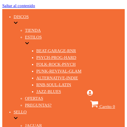
Saltar al contenido
DISCOS
TIENDA
ESTILOS
BEAT-GARAGE-RNR
PSYCH-PROG-HARD
FOLK-ROCK-PSYCH
PUNK-REVIVAL-GLAM
ALTERNATIVE-INDIE
RNB-SOUL-LATIN
JAZZ-BLUES
OFERTAS
PREGUNTAS?
Carrito
0
SELLO
JAGUAR