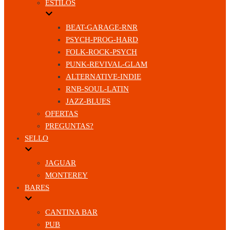
ESTILOS
BEAT-GARAGE-RNR
PSYCH-PROG-HARD
FOLK-ROCK-PSYCH
PUNK-REVIVAL-GLAM
ALTERNATIVE-INDIE
RNB-SOUL-LATIN
JAZZ-BLUES
OFERTAS
PREGUNTAS?
SELLO
JAGUAR
MONTEREY
BARES
CANTINA BAR
PUB