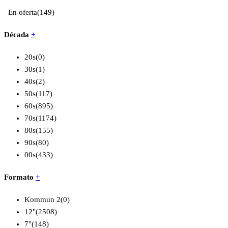
En oferta
(149)
Década
+
20s
(0)
30s
(1)
40s
(2)
50s
(117)
60s
(895)
70s
(1174)
80s
(155)
90s
(80)
00s
(433)
Formato
+
Kommun 2
(0)
12"
(2508)
7"
(148)