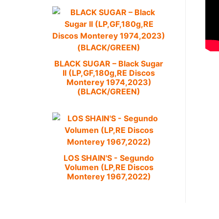
BLACK SUGAR – Black Sugar
II (LP,GF,180g,RE Discos
Monterey 1974,2023)
(BLACK/GREEN)
LOS SHAIN'S - Segundo
Volumen (LP,RE Discos
Monterey 1967,2022)