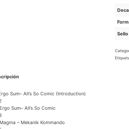
Deca
Form
Sello
Catego
Etiquet
cripción
Ergo Sum– All’s So Comic (Introduction)
2
Ergo Sum– All’s So Comic
3
Magma – Mekanik Kommando