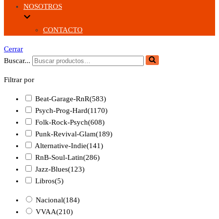
NOSOTROS
CONTACTO
Cerrar
Buscar...
Filtrar por
Beat-Garage-RnR
(583)
Psych-Prog-Hard
(1170)
Folk-Rock-Psych
(608)
Punk-Revival-Glam
(189)
Alternative-Indie
(141)
RnB-Soul-Latin
(286)
Jazz-Blues
(123)
Libros
(5)
Nacional
(184)
VVAA
(210)