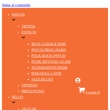
Saltar al contenido
DISCOS
TIENDA
ESTILOS
BEAT-GARAGE-RNR
PSYCH-PROG-HARD
FOLK-ROCK-PSYCH
PUNK-REVIVAL-GLAM
ALTERNATIVE-INDIE
RNB-SOUL-LATIN
JAZZ-BLUES
OFERTAS
PREGUNTAS?
Carrito
0
SELLO
JAGUAR