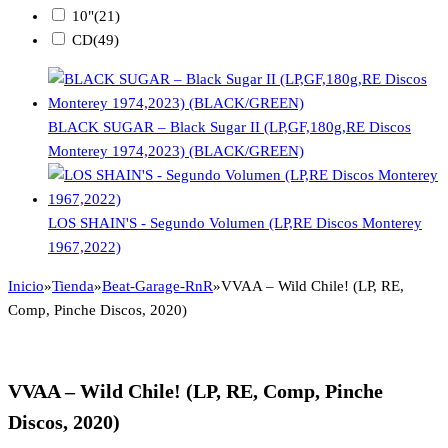
10"
(21)
CD
(49)
BLACK SUGAR – Black Sugar II (LP,GF,180g,RE Discos
Monterey 1974,2023) (BLACK/GREEN)
LOS SHAIN'S - Segundo Volumen (LP,RE Discos Monterey
1967,2022)
Inicio
»
Tienda
»
Beat-Garage-RnR
»
VVAA – Wild Chile! (LP, RE,
Comp, Pinche Discos, 2020)
VVAA – Wild Chile! (LP, RE, Comp, Pinche
Discos, 2020)