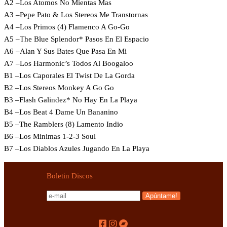
A2 –Los Atomos No Mientas Mas
A3 –Pepe Pato & Los Stereos Me Transtornas
A4 –Los Primos (4) Flamenco A Go-Go
A5 –The Blue Splendor* Pasos En El Espacio
A6 –Alan Y Sus Bates Que Pasa En Mi
A7 –Los Harmonic’s Todos Al Boogaloo
B1 –Los Caporales El Twist De La Gorda
B2 –Los Stereos Monkey A Go Go
B3 –Flash Galindez* No Hay En La Playa
B4 –Los Beat 4 Dame Un Bananino
B5 –The Ramblers (8) Lamento Indio
B6 –Los Minimas 1-2-3 Soul
B7 –Los Diablos Azules Jugando En La Playa
Boletin Discos