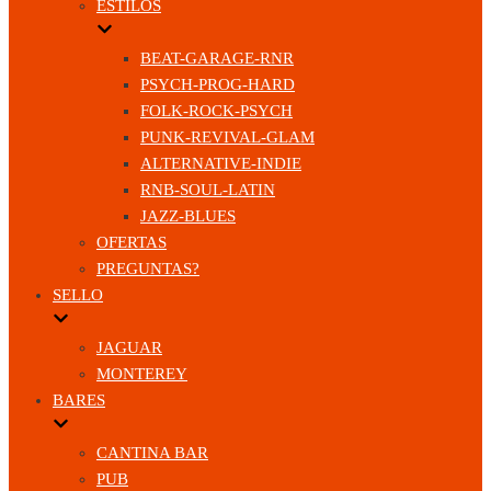
ESTILOS
BEAT-GARAGE-RNR
PSYCH-PROG-HARD
FOLK-ROCK-PSYCH
PUNK-REVIVAL-GLAM
ALTERNATIVE-INDIE
RNB-SOUL-LATIN
JAZZ-BLUES
OFERTAS
PREGUNTAS?
SELLO
JAGUAR
MONTEREY
BARES
CANTINA BAR
PUB