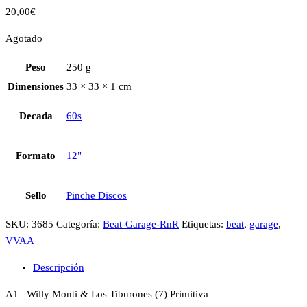
20,00
€
Agotado
Peso
250 g
Dimensiones
33 × 33 × 1 cm
Decada
60s
Formato
12"
Sello
Pinche Discos
SKU:
3685
Categoría:
Beat-Garage-RnR
Etiquetas:
beat
,
garage
,
VVAA
Descripción
A1 –Willy Monti & Los Tiburones (7) Primitiva