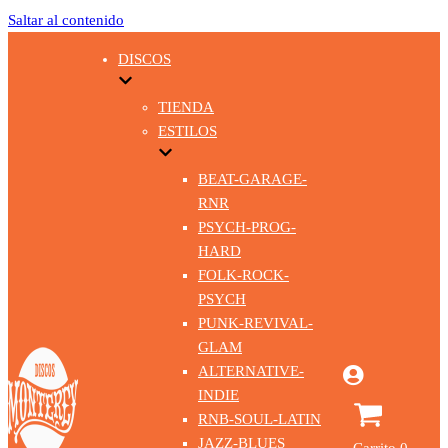
Saltar al contenido
DISCOS
TIENDA
ESTILOS
BEAT-GARAGE-
RNR
PSYCH-PROG-
HARD
FOLK-ROCK-
PSYCH
PUNK-REVIVAL-
GLAM
ALTERNATIVE-
INDIE
RNB-SOUL-LATIN
JAZZ-BLUES
Carrito
0