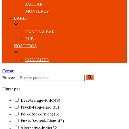
JAGUAR
MONTEREY
BARES
CANTINA BAR
PUB
NOSOTROS
CONTACTO
Cerrar
Buscar...
Filtrar por
Beat-Garage-RnR
(49)
Psych-Prog-Hard
(35)
Folk-Rock-Psych
(13)
Punk-Revival-Glam
(43)
Alternative-Indie
(32)