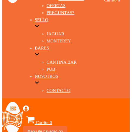
OFERTAS
PREGUNTAS?
SELLO
JAGUAR
MONTEREY
BARES
CANTINA BAR
PUB
NOSOTROS
CONTACTO
Carrito
0
Menú de navegación