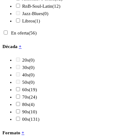
RnB-Soul-Latin
(12)
Jazz-Blues
(0)
Libros
(1)
En oferta
(56)
Década
+
20s
(0)
30s
(0)
40s
(0)
50s
(0)
60s
(19)
70s
(24)
80s
(4)
90s
(10)
00s
(131)
Formato
+