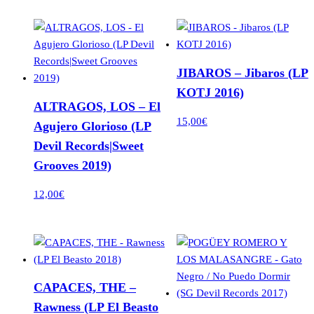
JIBAROS – Jibaros (LP
KOTJ 2016)
ALTRAGOS, LOS – El
15,00
€
Agujero Glorioso (LP
Devil Records|Sweet
Grooves 2019)
12,00
€
CAPACES, THE –
Rawness (LP El Beasto