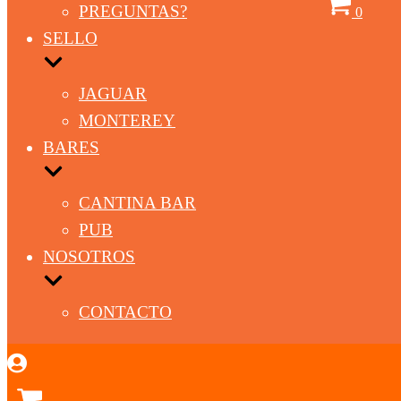
Carrito
PREGUNTAS?
0
SELLO
JAGUAR
MONTEREY
BARES
CANTINA BAR
PUB
NOSOTROS
CONTACTO
Carrito