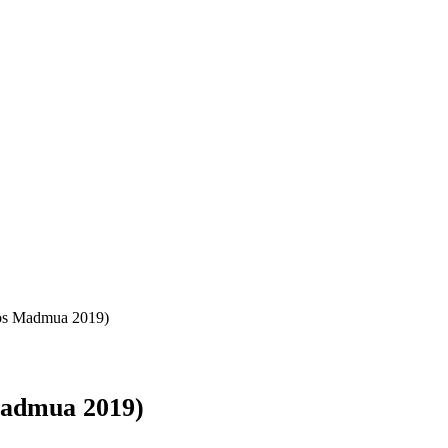
os Madmua 2019)
Madmua 2019)