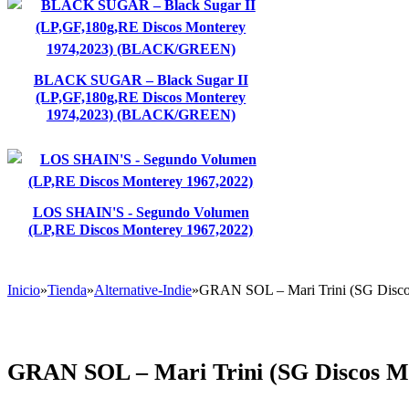
BLACK SUGAR – Black Sugar II
(LP,GF,180g,RE Discos Monterey
1974,2023) (BLACK/GREEN)
LOS SHAIN'S - Segundo Volumen
(LP,RE Discos Monterey 1967,2022)
Inicio
»
Tienda
»
Alternative-Indie
»
GRAN SOL – Mari Trini (SG Disc
GRAN SOL – Mari Trini (SG Discos 