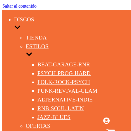
Saltar al contenido
DISCOS
TIENDA
ESTILOS
BEAT-GARAGE-RNR
PSYCH-PROG-HARD
FOLK-ROCK-PSYCH
PUNK-REVIVAL-GLAM
ALTERNATIVE-INDIE
RNB-SOUL-LATIN
JAZZ-BLUES
OFERTAS