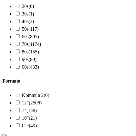
20s
(0)
30s
(1)
40s
(2)
50s
(117)
60s
(895)
70s
(1174)
80s
(155)
90s
(80)
00s
(433)
Formato
+
Kommun 2
(0)
12"
(2508)
7"
(148)
10"
(21)
CD
(49)