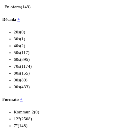
En oferta
(149)
Década
+
20s
(0)
30s
(1)
40s
(2)
50s
(117)
60s
(895)
70s
(1174)
80s
(155)
90s
(80)
00s
(433)
Formato
+
Kommun 2
(0)
12"
(2508)
7"
(148)