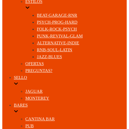
ESTILOS
BEAT-GARAGE-RNR
PSYCH-PROG-HARD
FOLK-ROCK-PSYCH
PUNK-REVIVAL-GLAM
ALTERNATIVE-INDIE
RNB-SOUL-LATIN
JAZZ-BLUES
OFERTAS
PREGUNTAS?
SELLO
JAGUAR
MONTEREY
BARES
CANTINA BAR
PUB