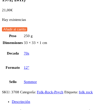
21,00
€
Hay existencias
Añadir al carrito
Peso
250 g
Dimensiones
33 × 33 × 1 cm
Decada
70s
Formato
12"
Sello
Sommor
SKU:
3708
Categoría:
Folk-Rock-Psych
Etiqueta:
folk rock
Descripción