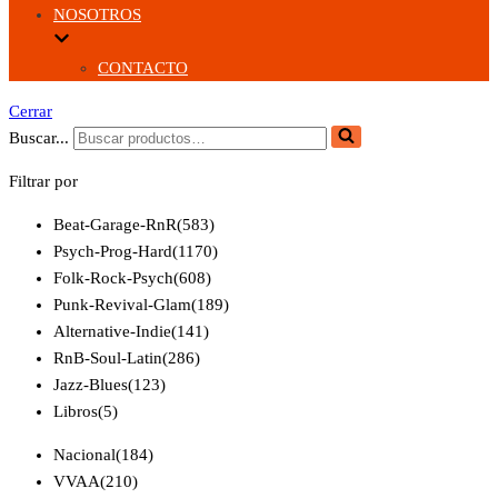
NOSOTROS
CONTACTO
Cerrar
Buscar...
Filtrar por
Beat-Garage-RnR
(583)
Psych-Prog-Hard
(1170)
Folk-Rock-Psych
(608)
Punk-Revival-Glam
(189)
Alternative-Indie
(141)
RnB-Soul-Latin
(286)
Jazz-Blues
(123)
Libros
(5)
Nacional
(184)
VVAA
(210)