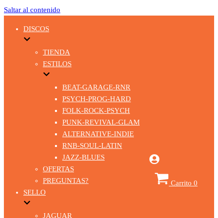
Saltar al contenido
DISCOS
TIENDA
ESTILOS
BEAT-GARAGE-RNR
PSYCH-PROG-HARD
FOLK-ROCK-PSYCH
PUNK-REVIVAL-GLAM
ALTERNATIVE-INDIE
RNB-SOUL-LATIN
JAZZ-BLUES
OFERTAS
PREGUNTAS?
Carrito
0
SELLO
JAGUAR