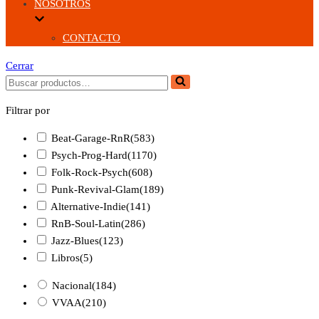
NOSOTROS
CONTACTO
Cerrar
Buscar...
Filtrar por
Beat-Garage-RnR
(583)
Psych-Prog-Hard
(1170)
Folk-Rock-Psych
(608)
Punk-Revival-Glam
(189)
Alternative-Indie
(141)
RnB-Soul-Latin
(286)
Jazz-Blues
(123)
Libros
(5)
Nacional
(184)
VVAA
(210)