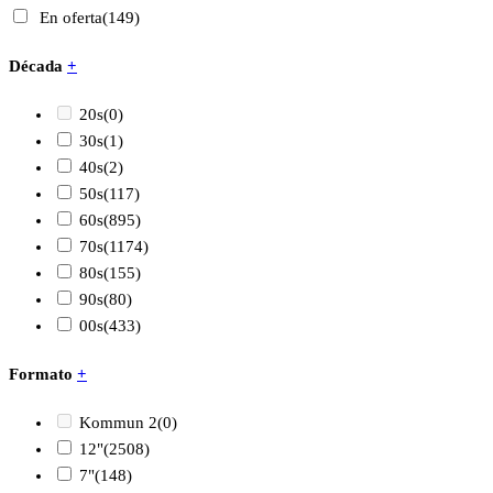
En oferta
(149)
Década
+
20s
(0)
30s
(1)
40s
(2)
50s
(117)
60s
(895)
70s
(1174)
80s
(155)
90s
(80)
00s
(433)
Formato
+
Kommun 2
(0)
12"
(2508)
7"
(148)