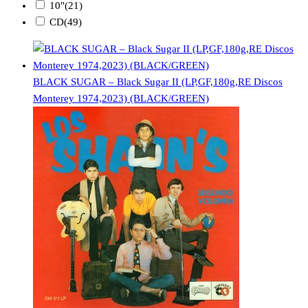
10"
(21)
CD
(49)
BLACK SUGAR – Black Sugar II (LP,GF,180g,RE Discos
Monterey 1974,2023) (BLACK/GREEN)