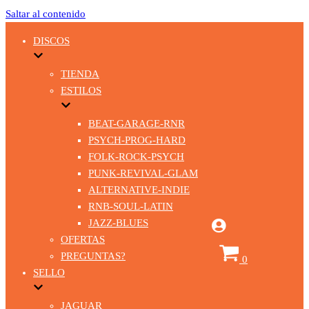
Saltar al contenido
DISCOS
TIENDA
ESTILOS
BEAT-GARAGE-RNR
PSYCH-PROG-HARD
FOLK-ROCK-PSYCH
PUNK-REVIVAL-GLAM
ALTERNATIVE-INDIE
RNB-SOUL-LATIN
JAZZ-BLUES
OFERTAS
Carrito
PREGUNTAS?
0
SELLO
JAGUAR