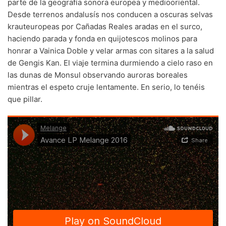
parte de la geografía sonora europea y mediooriental.
Desde terrenos andalusís nos conducen a oscuras selvas
70s
(1174)
krauteuropeas por Cañadas Reales aradas en el surco,
80s
(155)
haciendo parada y fonda en quijotescos molinos para
honrar a Vainica Doble y velar armas con sitares a la salud
90s
(80)
de Gengis Kan. El viaje termina durmiendo a cielo raso en
00s
(433)
las dunas de Monsul observando auroras boreales
mientras el espeto cruje lentamente. En serio, lo tenéis
Formato
+
que pillar.
Kommun 2
(0)
12"
(2508)
7"
(148)
10"
(21)
CD
(49)