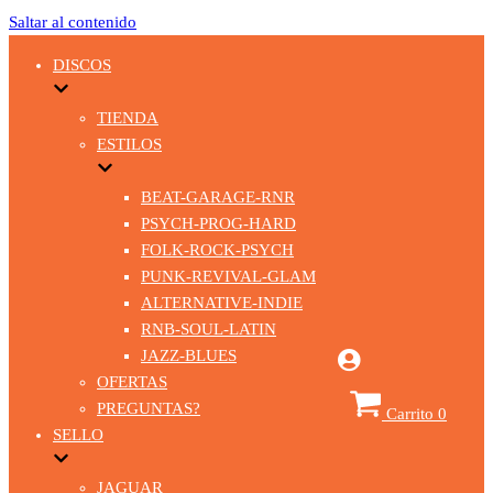
Saltar al contenido
DISCOS
TIENDA
ESTILOS
BEAT-GARAGE-RNR
PSYCH-PROG-HARD
FOLK-ROCK-PSYCH
PUNK-REVIVAL-GLAM
ALTERNATIVE-INDIE
RNB-SOUL-LATIN
JAZZ-BLUES
OFERTAS
PREGUNTAS?
Carrito
0
SELLO
JAGUAR