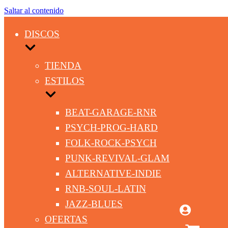
Saltar al contenido
DISCOS
TIENDA
ESTILOS
BEAT-GARAGE-RNR
PSYCH-PROG-HARD
FOLK-ROCK-PSYCH
PUNK-REVIVAL-GLAM
ALTERNATIVE-INDIE
RNB-SOUL-LATIN
JAZZ-BLUES
OFERTAS