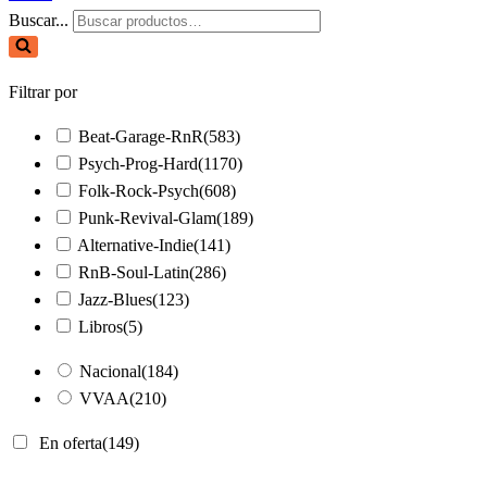
Buscar...
Filtrar por
Beat-Garage-RnR
(583)
Psych-Prog-Hard
(1170)
Folk-Rock-Psych
(608)
Punk-Revival-Glam
(189)
Alternative-Indie
(141)
RnB-Soul-Latin
(286)
Jazz-Blues
(123)
Libros
(5)
Nacional
(184)
VVAA
(210)
En oferta
(149)