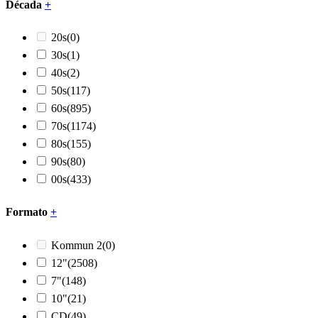
Década
+
20s
(0)
30s
(1)
40s
(2)
50s
(117)
60s
(895)
70s
(1174)
80s
(155)
90s
(80)
00s
(433)
Formato
+
Kommun 2
(0)
12"
(2508)
7"
(148)
10"
(21)
CD
(49)