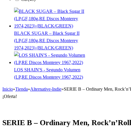
BLACK SUGAR – Black Sugar II
(LP,GF,180g,RE Discos Monterey
1974,2023) (BLACK/GREEN)
LOS SHAIN'S - Segundo Volumen
(LP,RE Discos Monterey 1967,2022)
Inicio
»
Tienda
»
Alternative-Indie
»
SERIE B – Ordinary Men, Rock’n’
¡Oferta!
SERIE B – Ordinary Men, Rock’n’Rol