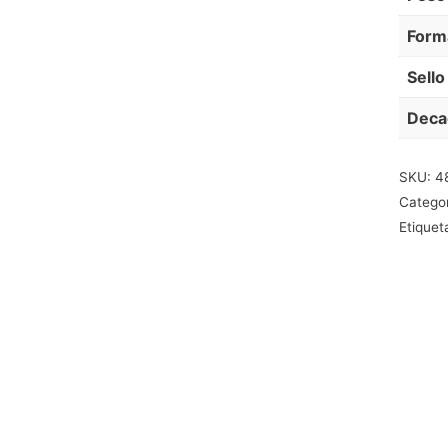
Form
Sello
Deca
SKU:
4
Catego
Etiquet