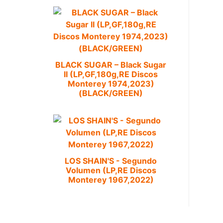
BLACK SUGAR – Black Sugar
II (LP,GF,180g,RE Discos
Monterey 1974,2023)
(BLACK/GREEN)
LOS SHAIN'S - Segundo
Volumen (LP,RE Discos
Monterey 1967,2022)