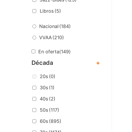
Libros
(5)
Nacional
(184)
VVAA
(210)
En oferta
(149)
Década
+
20s
(0)
30s
(1)
40s
(2)
50s
(117)
60s
(895)