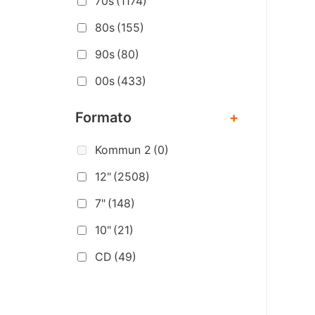
70s
(1174)
80s
(155)
90s
(80)
00s
(433)
Formato
+
Kommun 2
(0)
12"
(2508)
7"
(148)
10"
(21)
CD
(49)